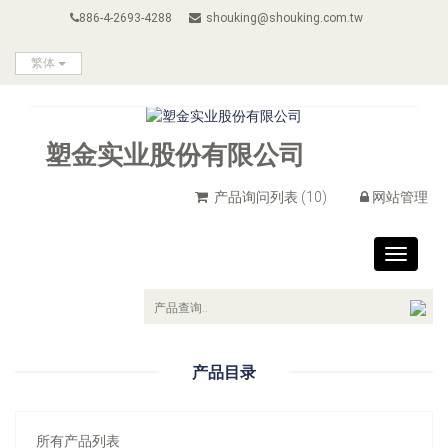
886-4-2693-4288
shouking@shouking.com.tw
繁体
塑金实业股份有限公司
产品询问列表
(10)
网站管理
Toggle
navigat
产品目录
所有产品列表