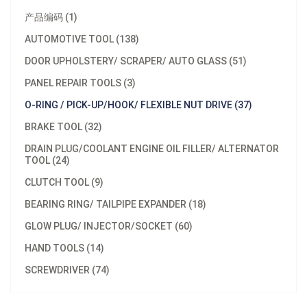
产品编码 (1)
AUTOMOTIVE TOOL (138)
DOOR UPHOLSTERY/ SCRAPER/ AUTO GLASS (51)
PANEL REPAIR TOOLS (3)
O-RING / PICK-UP/HOOK/ FLEXIBLE NUT DRIVE (37)
BRAKE TOOL (32)
DRAIN PLUG/COOLANT ENGINE OIL FILLER/ ALTERNATOR
TOOL (24)
CLUTCH TOOL (9)
BEARING RING/ TAILPIPE EXPANDER (18)
GLOW PLUG/ INJECTOR/SOCKET (60)
HAND TOOLS (14)
SCREWDRIVER (74)