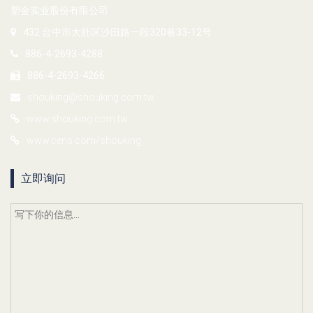
塑金实业股份有限公司
432 台中市大肚区沙田路一段320巷33-12号
886-4-2693-4288
886-4-2693-4266
shouking@shouking.com.tw
www.shouking.com.tw
www.cens.com/shouking
立即询问