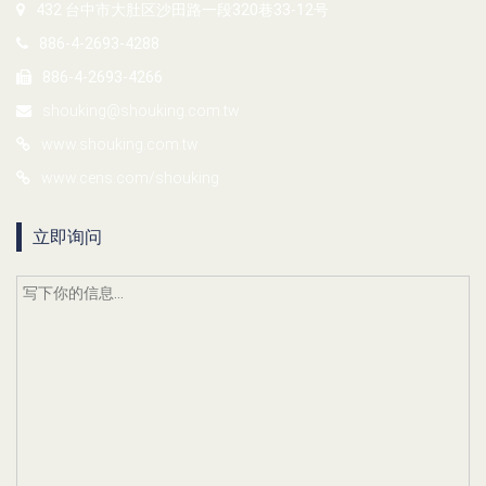
432 台中市大肚区沙田路一段320巷33-12号
886-4-2693-4288
886-4-2693-4266
shouking@shouking.com.tw
www.shouking.com.tw
www.cens.com/shouking
立即询问