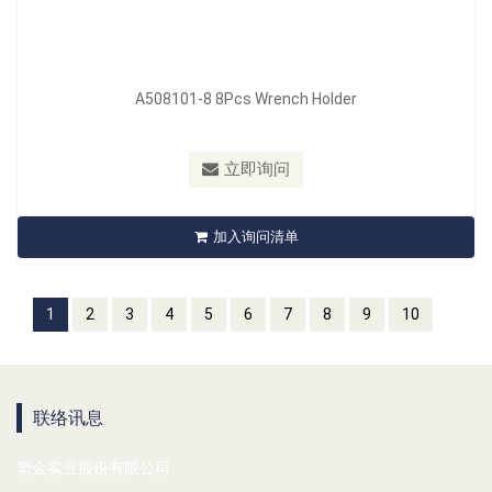
A508101-8 8Pcs Wrench Holder
立即询问
加入询问清单
1
2
3
4
5
6
7
8
9
10
联络讯息
塑金实业股份有限公司