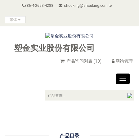
886-4-2693-4288
shouking@shouking.com.tw
繁体
塑金实业股份有限公司
产品询问列表
(10)
网站管理
Toggle
navigat
产品目录