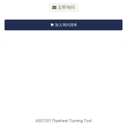
最小订购量：
Sliding Card 12pcs/24pcs/16kgs/17kgs/1.3'
立即询问
A501201 Flywheel Turning Tool
加入询问清单
立即询问
型号：
A502206
A501201 Flywheel Turning Tool