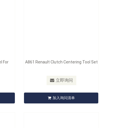
l For
A861 Renault Clutch Centering Tool Set
201C
型号：
A850507
立即询问
ers
A850507 Pipe Stretcher Kit
加入询问清单
立即询问