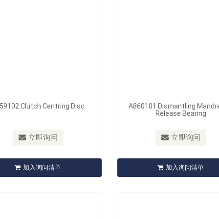
59102 Clutch Centring Disc
A860101 Dismantling Mandre
Release Bearing
A861A
型号：
A850201A/A850201B/A850
Renault Clutch Centering Tool
立即询问
立即询问
Set
A850201A Tailpipe Expand
加入询问清单
加入询问清单
立即询问
立即询问