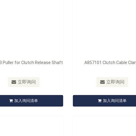
 Puller for Clutch Release Shaft
A857101 Clutch Cable Cl
型号：
A860101
A859102
A860101 Dismantling Mandre
立即询问
立即询问
9102 Clutch Centring Disc
Release Bearing
加入询问清单
加入询问清单
立即询问
立即询问