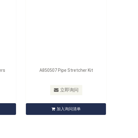
ers
A850507 Pipe Stretcher Kit
立即询问
加入询问清单