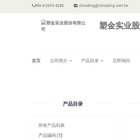
886-4-2693-4288
shouking@shouking.com.tw
塑金实业股
首页
公司简介
产品目录
立即询问
型号：
A8565
产品目录
所有产品列表
产品编码 (1)