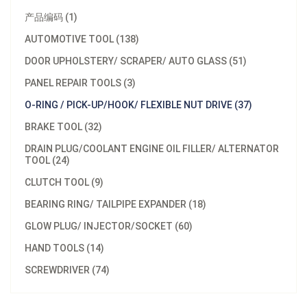
产品编码 (1)
AUTOMOTIVE TOOL (138)
DOOR UPHOLSTERY/ SCRAPER/ AUTO GLASS (51)
PANEL REPAIR TOOLS (3)
O-RING / PICK-UP/HOOK/ FLEXIBLE NUT DRIVE (37)
BRAKE TOOL (32)
DRAIN PLUG/COOLANT ENGINE OIL FILLER/ ALTERNATOR
TOOL (24)
CLUTCH TOOL (9)
BEARING RING/ TAILPIPE EXPANDER (18)
GLOW PLUG/ INJECTOR/SOCKET (60)
HAND TOOLS (14)
SCREWDRIVER (74)