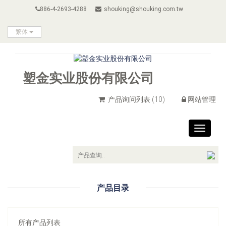
886-4-2693-4288
shouking@shouking.com.tw
繁体
塑金实业股份有限公司
产品询问列表
(10)
网站管理
Toggle
navigat
产品目录
所有产品列表