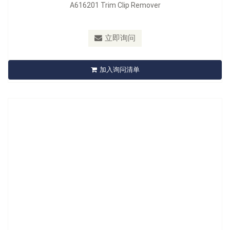
A616201 Trim Clip Remover
型号：
A617201/A617201-6/A617201-8/A618201/A618201L
立即询问
A617201 Trim Clip Remover
加入询问清单
立即询问