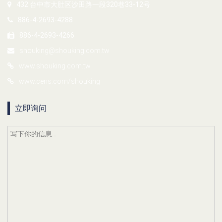
432 台中市大肚区沙田路一段320巷33-12号
886-4-2693-4288
886-4-2693-4266
shouking@shouking.com.tw
www.shouking.com.tw
www.cens.com/shouking
立即询问