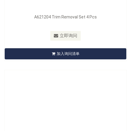
A621204 Trim Removal Set 4 Pcs
型号：
A622205
材质：
Nylon + Fiber
立即询问
A622205 Trim Fastener And Molding Removal Set
加入询问清单
立即询问