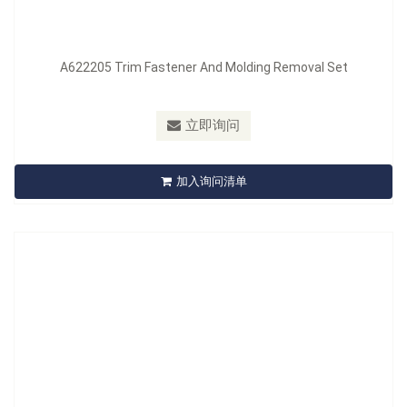
A622205 Trim Fastener And Molding Removal Set
型号：
A622206
立即询问
A622206 6Pcs Handy Remover Set
加入询问清单
立即询问