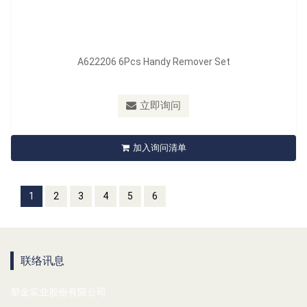
A622206 6Pcs Handy Remover Set
立即询问
加入询问清单
1
2
3
4
5
6
联络讯息
塑金实业股份有限公司