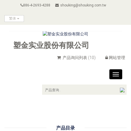
886-4-2693-4288
shouking@shouking.com.tw
繁体
塑金实业股份有限公司
产品询问列表
(10)
网站管理
Toggle
navigat
产品目录