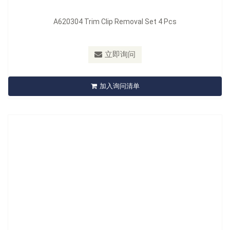
A620304 Trim Clip Removal Set 4 Pcs
型号：
A621204
材质：
Handle: Nylon + Fiber
立即询问
A621204 Trim Removal Set 4 Pcs
加入询问清单
立即询问