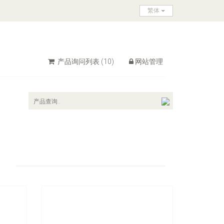
繁体
产品询问列表
(10)
网站管理
型号：
231/232/233/234/235/235A
231 Slotted Screwdriver
立即询问