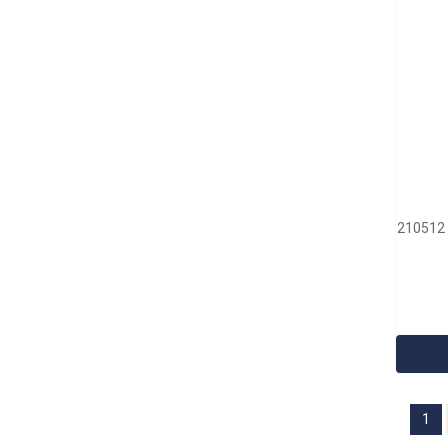
210512 
1