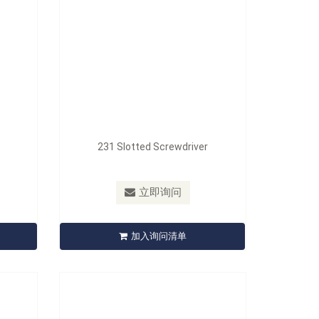
231 Slotted Screwdriver
型号：
256 / 257
立即询问
r
256 Ball-End Hex Screwdriver
加入询问清单
立即询问