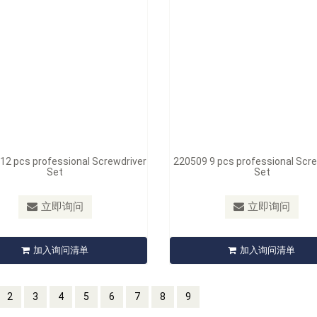
12 pcs professional Screwdriver
220509 9 pcs professional Scre
Set
Set
立即询问
立即询问
加入询问清单
加入询问清单
2
3
4
5
6
7
8
9