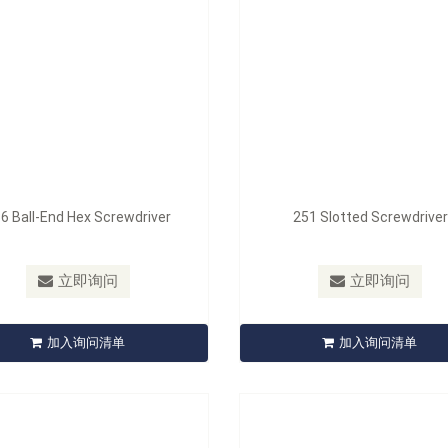
6 Ball-End Hex Screwdriver
251 Slotted Screwdriver
210512
型号：
220509
10512 12 pcs professional
220509 9 pcs profession
立即询问
立即询问
Screwdriver Set
Screwdriver Set
加入询问清单
加入询问清单
立即询问
立即询问