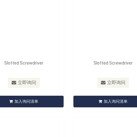
Slotted Screwdriver
Slotted Screwdriver
236/237/241/242/243
型号：
251 /252/253/254/255
立即询问
立即询问
6 Ball-End Hex Screwdriver
251 Slotted Screwdrive
加入询问清单
加入询问清单
立即询问
立即询问