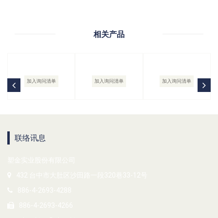
相关产品
加入询问清单
加入询问清单
加入询问清单
联络讯息
塑金实业股份有限公司
432 台中市大肚区沙田路一段320巷33-12号
886-4-2693-4288
886-4-2693-4266