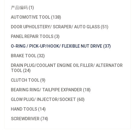
产品编码 (1)
AUTOMOTIVE TOOL (138)
DOOR UPHOLSTERY/ SCRAPER/ AUTO GLASS (51)
PANEL REPAIR TOOLS (3)
O-RING / PICK-UP/HOOK/ FLEXIBLE NUT DRIVE (37)
BRAKE TOOL (32)
DRAIN PLUG/COOLANT ENGINE OIL FILLER/ ALTERNATOR
TOOL (24)
CLUTCH TOOL (9)
BEARING RING/ TAILPIPE EXPANDER (18)
GLOW PLUG/ INJECTOR/SOCKET (60)
HAND TOOLS (14)
SCREWDRIVER (74)