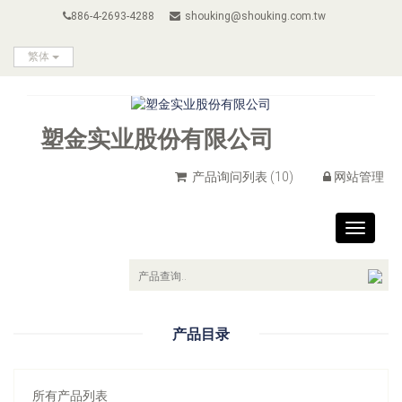
886-4-2693-4288
shouking@shouking.com.tw
繁体
塑金实业股份有限公司
产品询问列表
(10)
网站管理
Toggle
navigat
产品目录
所有产品列表