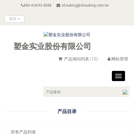
886-4-2693-4288
shouking@shouking.com.tw
繁体
塑金实业股份有限公司
产品询问列表
(10)
网站管理
Toggle
navigat
产品目录
所有产品列表