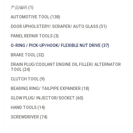
产品编码 (1)
AUTOMOTIVE TOOL (138)
DOOR UPHOLSTERY/ SCRAPER/ AUTO GLASS (51)
PANEL REPAIR TOOLS (3)
O-RING / PICK-UP/HOOK/ FLEXIBLE NUT DRIVE (37)
BRAKE TOOL (32)
DRAIN PLUG/COOLANT ENGINE OIL FILLER/ ALTERNATOR
TOOL (24)
CLUTCH TOOL (9)
BEARING RING/ TAILPIPE EXPANDER (18)
GLOW PLUG/ INJECTOR/SOCKET (60)
HAND TOOLS (14)
SCREWDRIVER (74)