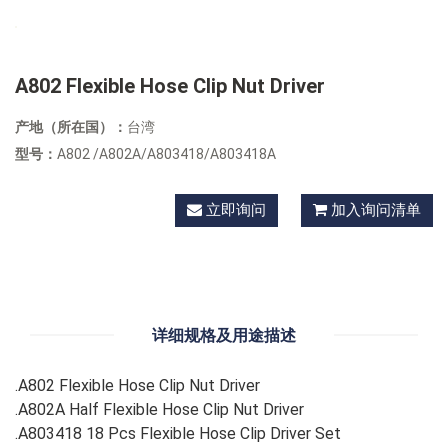
A802 Flexible Hose Clip Nut Driver
产地（所在国）：
台湾
型号：
A802 /A802A/A803418/A803418A
立即询问
加入询问清单
详细规格及用途描述
.A802 Flexible Hose Clip Nut Driver
.A802A Half Flexible Hose Clip Nut Driver
.A803418 18 Pcs Flexible Hose Clip Driver Set