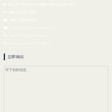
432 台中市大肚区沙田路一段320巷33-12号
886-4-2693-4288
886-4-2693-4266
shouking@shouking.com.tw
www.shouking.com.tw
www.cens.com/shouking
立即询问