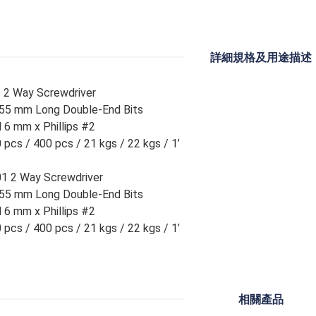
詳細規格及用途描述
 2 Way Screwdriver
155 mm Long Double-End Bits
 6 mm x Phillips #2
0 pcs / 400 pcs / 21 kgs / 22 kgs / 1’
1 2 Way Screwdriver
155 mm Long Double-End Bits
 6 mm x Phillips #2
0 pcs / 400 pcs / 21 kgs / 22 kgs / 1’
相關產品