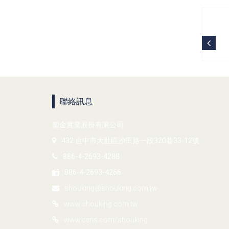
聯絡訊息
塑金實業股份有限公司
432 台中市大肚區沙田路一段320巷33-12號
886-4-2693-4288
886-4-2693-4266
shouking@shouking.com.tw
www.shouking.com.tw
www.cens.com/shouking