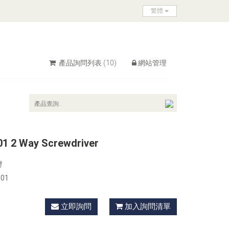
繁體
產品詢問列表
(10)
網站管理
1 2 Way Screwdriver
灣
101
立即詢問
加入詢問清單