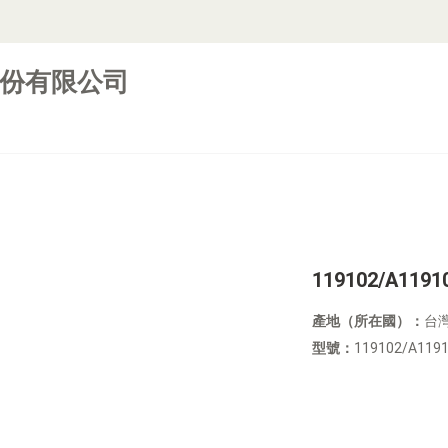
份有限公司
119102/A11910
產地（所在國）：
台
型號：
119102/A119