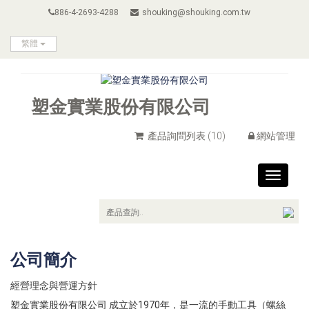
886-4-2693-4288
shouking@shouking.com.tw
繁體
塑金實業股份有限公司
產品詢問列表
(10)
網站管理
Toggle
navigat
公司簡介
經營理念與營運方針
塑金實業股份有限公司 成立於1970年，是一流的手動工具（螺絲