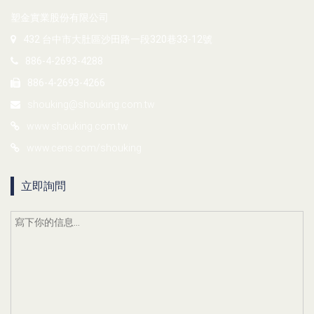
塑金實業股份有限公司
432 台中市大肚區沙田路一段320巷33-12號
886-4-2693-4288
886-4-2693-4266
shouking@shouking.com.tw
www.shouking.com.tw
www.cens.com/shouking
立即詢問