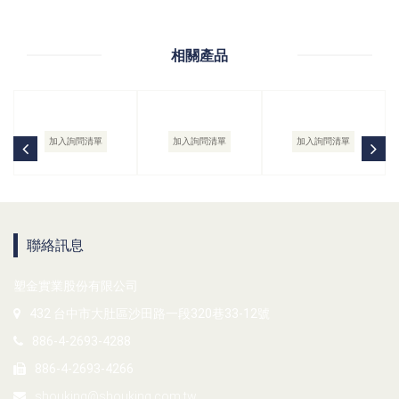
相關產品
加入詢問清單
加入詢問清單
加入詢問清單
聯絡訊息
塑金實業股份有限公司
432 台中市大肚區沙田路一段320巷33-12號
886-4-2693-4288
886-4-2693-4266
shouking@shouking.com.tw