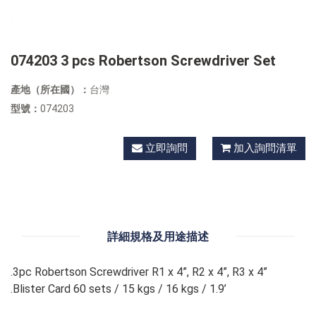
074203 3 pcs Robertson Screwdriver Set
產地（所在國）：
台灣
型號：
074203
立即詢問
加入詢問清單
詳細規格及用途描述
.3pc Robertson Screwdriver R1 x 4”, R2 x 4”, R3 x 4”
.Blister Card 60 sets / 15 kgs / 16 kgs / 1.9’