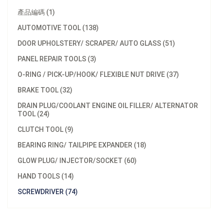
產品編碼 (1)
AUTOMOTIVE TOOL (138)
DOOR UPHOLSTERY/ SCRAPER/ AUTO GLASS (51)
PANEL REPAIR TOOLS (3)
O-RING / PICK-UP/HOOK/ FLEXIBLE NUT DRIVE (37)
BRAKE TOOL (32)
DRAIN PLUG/COOLANT ENGINE OIL FILLER/ ALTERNATOR
TOOL (24)
CLUTCH TOOL (9)
BEARING RING/ TAILPIPE EXPANDER (18)
GLOW PLUG/ INJECTOR/SOCKET (60)
HAND TOOLS (14)
SCREWDRIVER (74)