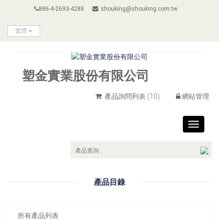
886-4-2693-4288
shouking@shouking.com.tw
繁體
塑金實業股份有限公司
產品詢問列表
(10)
網站管理
Toggle
navigat
產品目錄
所有產品列表