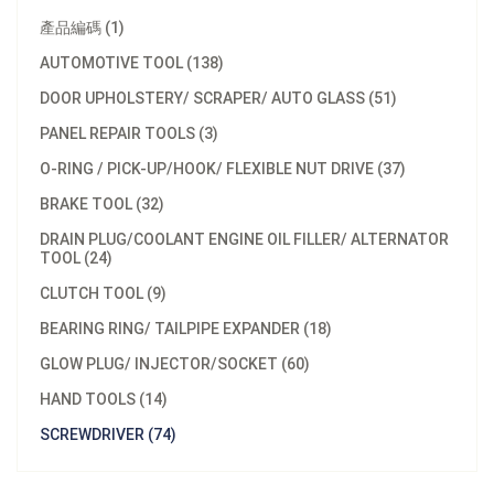
產品編碼 (1)
AUTOMOTIVE TOOL (138)
DOOR UPHOLSTERY/ SCRAPER/ AUTO GLASS (51)
PANEL REPAIR TOOLS (3)
O-RING / PICK-UP/HOOK/ FLEXIBLE NUT DRIVE (37)
BRAKE TOOL (32)
DRAIN PLUG/COOLANT ENGINE OIL FILLER/ ALTERNATOR
TOOL (24)
CLUTCH TOOL (9)
BEARING RING/ TAILPIPE EXPANDER (18)
GLOW PLUG/ INJECTOR/SOCKET (60)
HAND TOOLS (14)
SCREWDRIVER (74)