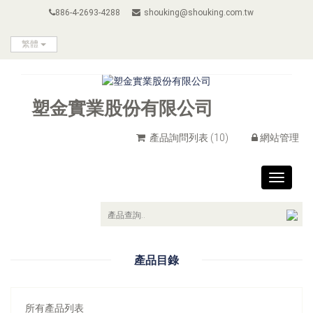
886-4-2693-4288
shouking@shouking.com.tw
繁體
塑金實業股份有限公司
產品詢問列表
(10)
網站管理
Toggle
navigat
產品目錄
所有產品列表