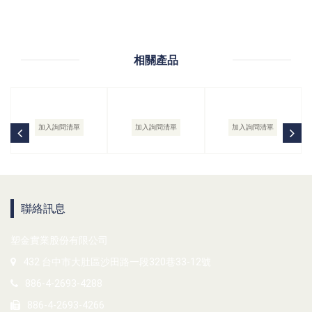
相關產品
加入詢問清單
加入詢問清單
加入詢問清單
聯絡訊息
塑金實業股份有限公司
432 台中市大肚區沙田路一段320巷33-12號
886-4-2693-4288
886-4-2693-4266