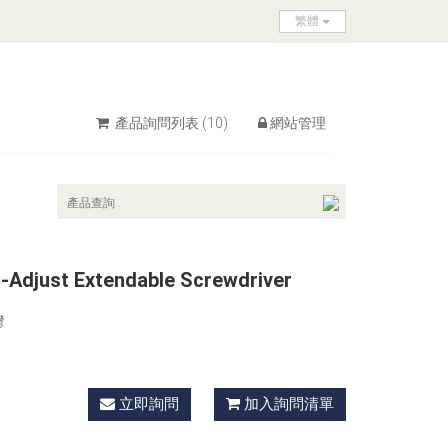
繁體
產品詢問列表
(10)
網站管理
-Adjust Extendable Screwdriver
灣
立即詢問
加入詢問清單