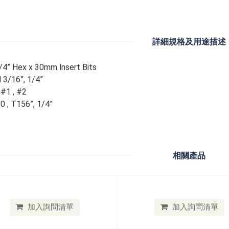
詳細規格及用途描述
/4” Hex x 30mm lnsert Bits
 3/16”, 1/4”
 #1 , #2
0 , T156”, 1/4”
相關產品
加入詢問清單
加入詢問清單