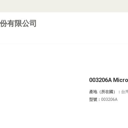
份有限公司
003206A Micro
產地（所在國）：
台
型號：
003206A