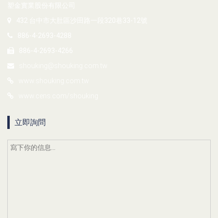
塑金實業股份有限公司
432 台中市大肚區沙田路一段320巷33-12號
886-4-2693-4288
886-4-2693-4266
shouking@shouking.com.tw
www.shouking.com.tw
www.cens.com/shouking
立即詢問