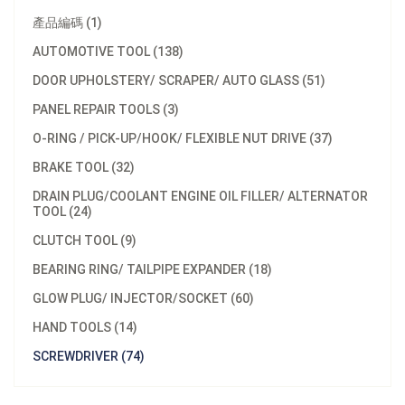
產品編碼 (1)
AUTOMOTIVE TOOL (138)
DOOR UPHOLSTERY/ SCRAPER/ AUTO GLASS (51)
PANEL REPAIR TOOLS (3)
O-RING / PICK-UP/HOOK/ FLEXIBLE NUT DRIVE (37)
BRAKE TOOL (32)
DRAIN PLUG/COOLANT ENGINE OIL FILLER/ ALTERNATOR
TOOL (24)
CLUTCH TOOL (9)
BEARING RING/ TAILPIPE EXPANDER (18)
GLOW PLUG/ INJECTOR/SOCKET (60)
HAND TOOLS (14)
SCREWDRIVER (74)