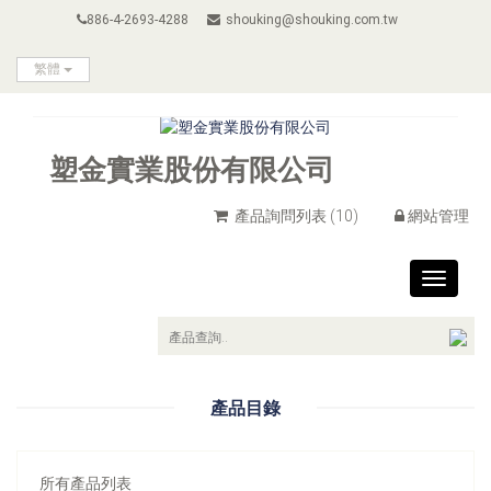
886-4-2693-4288
shouking@shouking.com.tw
繁體
塑金實業股份有限公司
產品詢問列表
(10)
網站管理
Toggle
navigat
產品目錄
所有產品列表