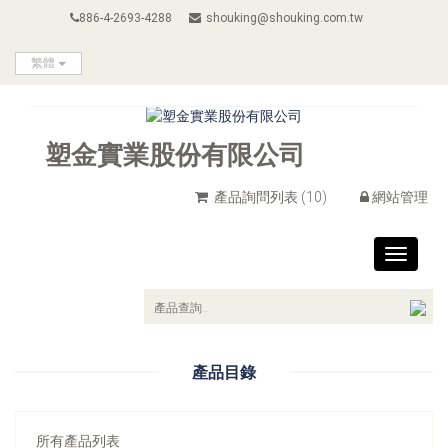
886-4-2693-4288
shouking@shouking.com.tw
繁體
塑金實業股份有限公司
產品詢問列表
(10)
網站管理
Toggle
navigat
產品目錄
所有產品列表