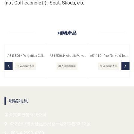
(not Golf cabriolet!) , Seat, Skoda, etc.
相關產品
A513504 4Pc Ignition Coil
A512506 Hydraulic Valve
A514101 Fuel Tank Lid Tool
Remover Set
Lifter Puller
(Saab)
加入詢問清單
加入詢問清單
加入詢問清單
聯絡訊息
塑金實業股份有限公司
432 台中市大肚區沙田路一段320巷33-12號
886-4-2693-4288