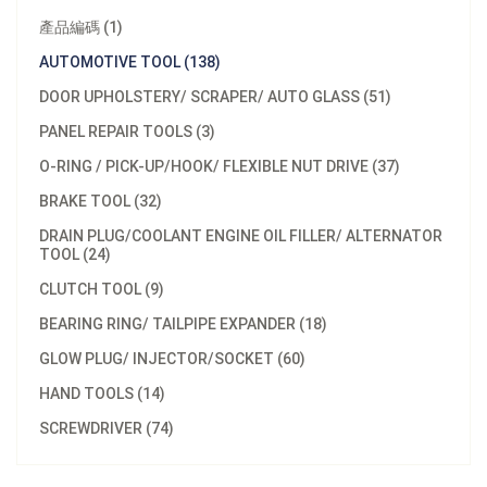
產品編碼 (1)
AUTOMOTIVE TOOL (138)
DOOR UPHOLSTERY/ SCRAPER/ AUTO GLASS (51)
PANEL REPAIR TOOLS (3)
O-RING / PICK-UP/HOOK/ FLEXIBLE NUT DRIVE (37)
BRAKE TOOL (32)
DRAIN PLUG/COOLANT ENGINE OIL FILLER/ ALTERNATOR
TOOL (24)
CLUTCH TOOL (9)
BEARING RING/ TAILPIPE EXPANDER (18)
GLOW PLUG/ INJECTOR/SOCKET (60)
HAND TOOLS (14)
SCREWDRIVER (74)