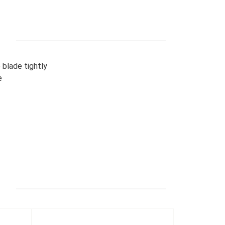
 blade tightly
e