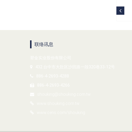
联络讯息
塑金实业股份有限公司
432 台中市大肚区沙田路一段320巷33-12号
886-4-2693-4288
886-4-2693-4266
shouking@shouking.com.tw
www.shouking.com.tw
www.cens.com/shouking