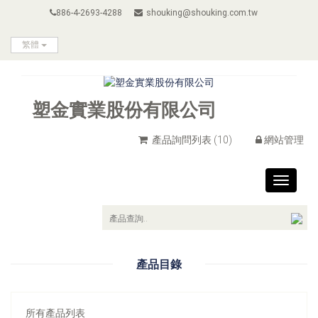
886-4-2693-4288
shouking@shouking.com.tw
繁體
塑金實業股份有限公司
產品詢問列表
(10)
網站管理
Toggle
navigat
產品目錄
所有產品列表