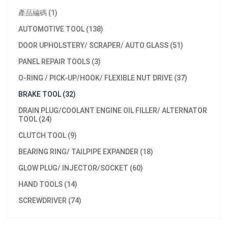
產品編碼 (1)
AUTOMOTIVE TOOL (138)
DOOR UPHOLSTERY/ SCRAPER/ AUTO GLASS (51)
PANEL REPAIR TOOLS (3)
O-RING / PICK-UP/HOOK/ FLEXIBLE NUT DRIVE (37)
BRAKE TOOL (32)
DRAIN PLUG/COOLANT ENGINE OIL FILLER/ ALTERNATOR
TOOL (24)
CLUTCH TOOL (9)
BEARING RING/ TAILPIPE EXPANDER (18)
GLOW PLUG/ INJECTOR/SOCKET (60)
HAND TOOLS (14)
SCREWDRIVER (74)