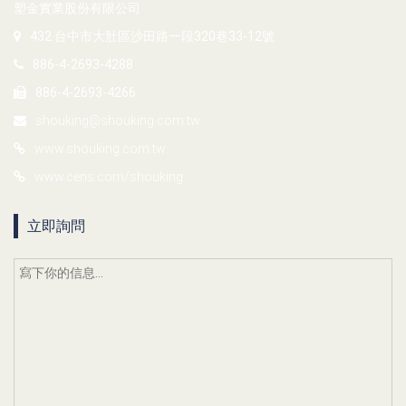
塑金實業股份有限公司
432 台中市大肚區沙田路一段320巷33-12號
886-4-2693-4288
886-4-2693-4266
shouking@shouking.com.tw
www.shouking.com.tw
www.cens.com/shouking
立即詢問