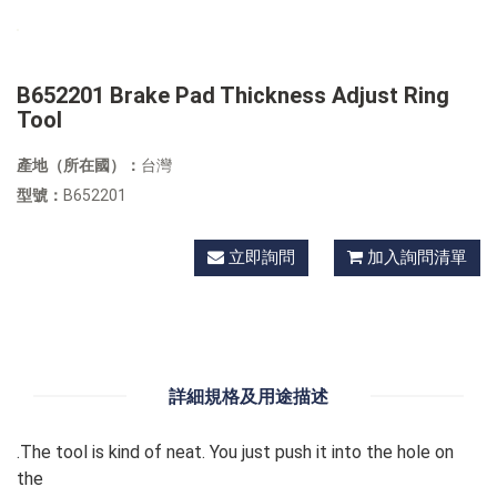
B652201 Brake Pad Thickness Adjust Ring
Tool
產地（所在國）：
台灣
型號：
B652201
立即詢問
加入詢問清單
詳細規格及用途描述
.The tool is kind of neat. You just push it into the hole on
the