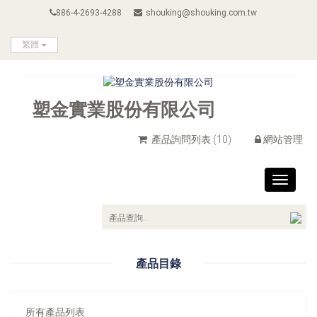
886-4-2693-4288
shouking@shouking.com.tw
繁體
塑金實業股份有限公司
產品詢問列表
(10)
網站管理
Toggle
navigat
產品目錄
所有產品列表