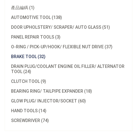
產品編碼 (1)
AUTOMOTIVE TOOL (138)
DOOR UPHOLSTERY/ SCRAPER/ AUTO GLASS (51)
PANEL REPAIR TOOLS (3)
O-RING / PICK-UP/HOOK/ FLEXIBLE NUT DRIVE (37)
BRAKE TOOL (32)
DRAIN PLUG/COOLANT ENGINE OIL FILLER/ ALTERNATOR
TOOL (24)
CLUTCH TOOL (9)
BEARING RING/ TAILPIPE EXPANDER (18)
GLOW PLUG/ INJECTOR/SOCKET (60)
HAND TOOLS (14)
SCREWDRIVER (74)