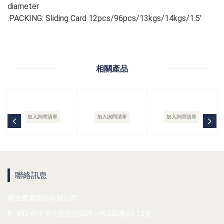
diameter
.PACKING: Sliding Card 12pcs/96pcs/13kgs/14kgs/1.5’
相關產品
加入詢問清單
加入詢問清單
加入詢問清單
聯絡訊息
塑金實業股份有限公司
432 台中市大肚區沙田路一段320巷33-12號