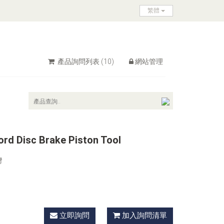
繁體
產品詢問列表
(10)
網站管理
rd Disc Brake Piston Tool
灣
立即詢問
加入詢問清單