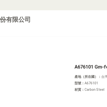
份有限公司
A676101 Gm-fo
產地（所在國）：
台
型號：
A676101
材質：
Carbon Steel