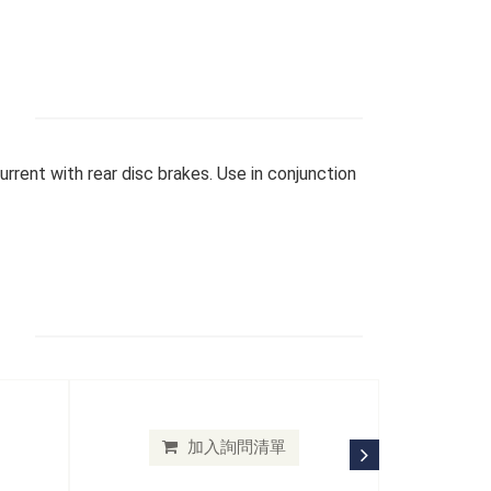
rrent with rear disc brakes. Use in conjunction
加入詢問清單