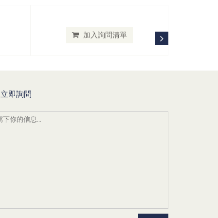
加入詢問清單
立即詢問