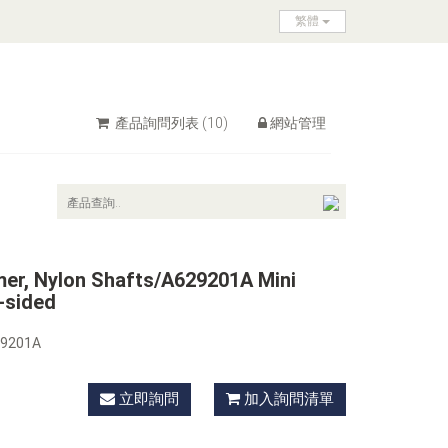
繁體
產品詢問列表
(10)
網站管理
r, Nylon Shafts/A629201A Mini
-sided
29201A
立即詢問
加入詢問清單