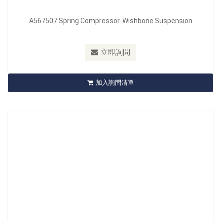
A567507 Spring Compressor-Wishbone Suspension
型號：
A569101
立即詢問
A569101 Diesel Pump Adjustment Tool
加入詢問清單
立即詢問