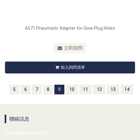
A571 Pneumatic Adapter for Glow Plug Holes
立即詢問
加入詢問清單
5
6
7
8
9
10
11
12
13
14
聯絡訊息
塑金實業股份有限公司