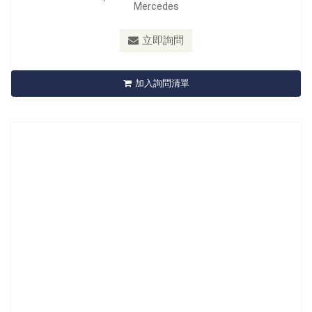
Mercedes
型號：
A566518
立即詢問
A566518 Shock Absorber Tool Set 18 Ps
加入詢問清單
立即詢問