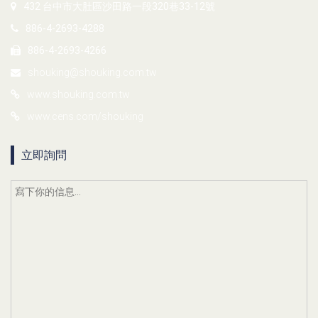
432 台中市大肚區沙田路一段320巷33-12號
886-4-2693-4288
886-4-2693-4266
shouking@shouking.com.tw
www.shouking.com.tw
www.cens.com/shouking
立即詢問