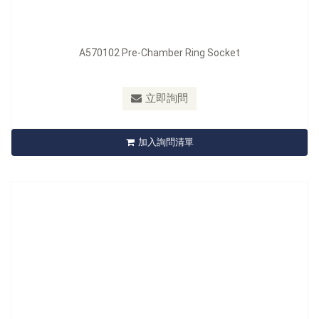
A570102 Pre-Chamber Ring Socket
型號：
A571
立即詢問
A571 Pneumatic Adapter for Glow Plug Holes
加入詢問清單
立即詢問