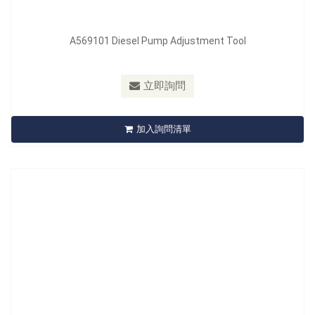
A569101 Diesel Pump Adjustment Tool
型號：
A570102
立即詢問
A570102 Pre-Chamber Ring Socket
加入詢問清單
立即詢問