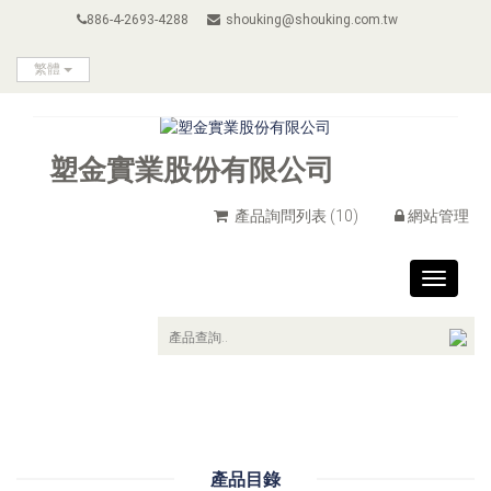
886-4-2693-4288
shouking@shouking.com.tw
繁體
塑金實業股份有限公司
產品詢問列表
(10)
網站管理
Toggle
navigat
產品目錄