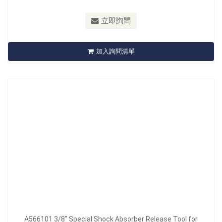
型號：
A566101
立即詢問
A566101 3/8" Special Shock Absorber Release Tool for
Mercedes
加入詢問清單
立即詢問
A566101 3/8" Special Shock Absorber Release Tool for